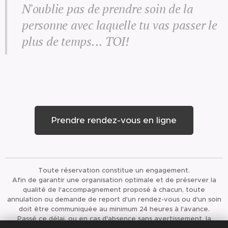
N'oublie pas de prendre soin de la
personne avec laquelle tu vas passer le
plus de temps... TOI!
Prendre rendez-vous en ligne
Toute réservation constitue un engagement.
Afin de garantir une organisation optimale et de préserver la
qualité de l'accompagnement proposé à chacun, toute
annulation ou demande de report d'un rendez-vous ou d'un soin
doit être communiquée au minimum 24 heures à l'avance.
Passé ce délai, ou en cas d'absence sans avertissement, la