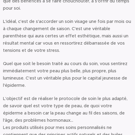
que des bénéfices à se faire chouchouter, à s'offrir du temps
pour soi.
L'idéal, c'est de s'accorder un soin visage une fois par mois ou
à chaque changement de saison. C'est une véritable
parenthèse qui aura certes un effet esthétique, mais aussi un
résultat mental car vous en ressortirez débarrassée de vos
tensions et de votre stress.
Quel que soit le besoin traité au cours du soin, vous sentirez
immédiatement votre peau plus belle, plus propre, plus
lumineuse. C'est un véritable plus pour le capital jeunesse de
l'épiderme.
L'objectif est de réaliser le protocole de soin le plus adapté,
de savoir quel est votre type de peau, de quoi votre
épiderme a besoin car la peau change au fil des saisons, de
l'âge, des problèmes hormonaux...
Les produits utilisés pour mes soins personnalisés ne
contiennent que des principes actifs naturels et des huiles