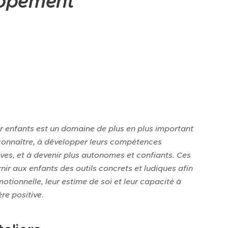
loppement
 enfants est un domaine de plus en plus important
 connaître, à développer leurs compétences
ives, et à devenir plus autonomes et confiants. Ces
nir aux enfants des outils concrets et ludiques afin
otionnelle, leur estime de soi et leur capacité à
ère positive
.