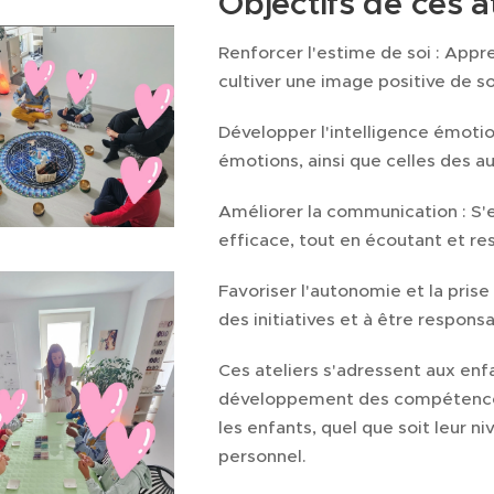
Objectifs de ces a
Renforcer l'estime de soi : Appre
cultiver une image positive de 
Développer l'intelligence émotio
émotions, ainsi que celles des au
Améliorer la communication : S'
efficace, tout en écoutant et res
Favoriser l'autonomie et la prise
des initiatives et à être respons
Ces ateliers s'adressent aux enfa
développement des compétences 
les enfants, quel que soit leur
personnel.