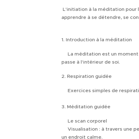
L'initiation à la méditation pour
apprendre à se détendre, se con
1. Introduction à la méditation
✨️La méditation est un moment p
passe à l'intérieur de soi.
2. Respiration guidée
✨️Exercices simples de respirat
3. Méditation guidée
✨️Le scan corporel
✨️Visualisation : à travers une p
un endroit calme.