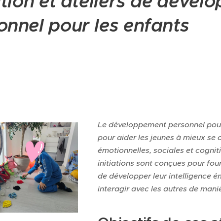
iation et ateliers de déve
onnel pour les enfants
Le développement personnel pour
pour aider les jeunes à mieux se
émotionnelles, sociales et cognit
initiations sont conçues pour four
de développer leur intelligence ém
interagir avec les autres de mani