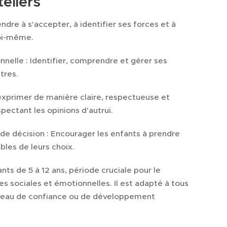
teliers
ndre à s'accepter, à identifier ses forces et à
soi-même.
nnelle : Identifier, comprendre et gérer ses
tres.
exprimer de manière claire, respectueuse et
pectant les opinions d'autrui.
 de décision : Encourager les enfants à prendre
ables de leurs choix.
nts de 5 à 12 ans, période cruciale pour le
sociales et émotionnelles. Il est adapté à tous
 niveau de confiance ou de développement