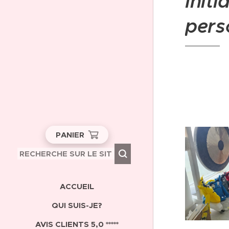
Init
pers
PANIER
ACCUEIL
QUI SUIS-JE?
AVIS CLIENTS 5,0 *****