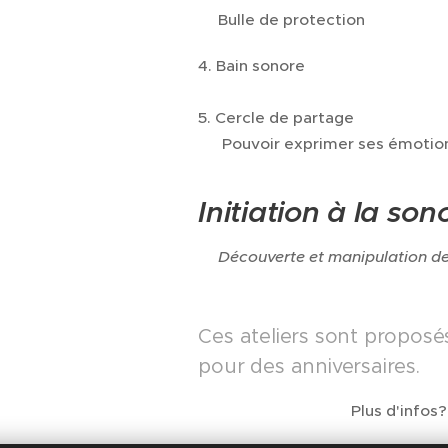
✨️Bulle de protection
4. Bain sonore
5. Cercle de partage
✨️Pouvoir exprimer ses émotions 
Initiation à la so
✨️
Découverte et manipulation de
Ces ateliers sont proposé
pour des anniversaires.
Plus d'infos