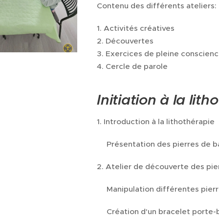
Contenu des différents ateliers:
1. Activités créatives
2. Découvertes
3. Exercices de pleine conscien
4. Cercle de parole
Initiation à la lit
1. Introduction à la lithothérapie
✨️Présentation des pierres de 
2. Atelier de découverte des pie
✨️Manipulation différentes pier
✨️Création d'un bracelet porte-b