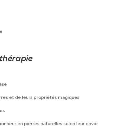
ce
hothérapie
base
rres et de leurs propriétés magiques
res
onheur en pierres naturelles selon leur envie