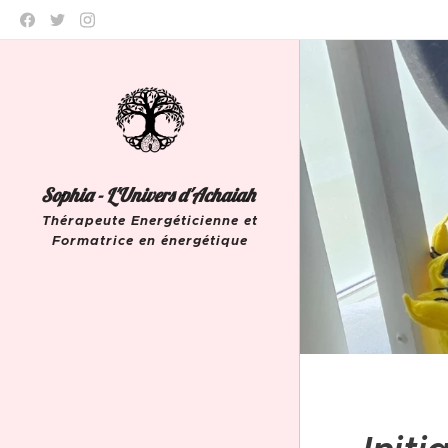
Sophia - L'Univers d'Achaiah
Thérapeute Energéticienne et
Formatrice en énergétique
Leeuw-Saint-Pierre