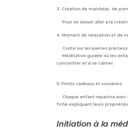
3. Création de mandalas de pier
✨️Pour se laisser aller à la créat
4. Moment de relaxation et de 
✨️Conte sur les pierres précieus
✨️Méditation guidée où les enfant
concentrer et à se calmer.
5. Petits cadeaux et souvenirs
✨️Chaque enfant repartira avec 
fiche expliquant leurs propriétés
Initiation à la méd