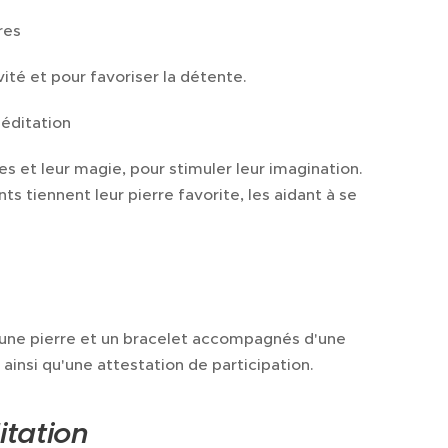
res
ivité et pour favoriser la détente.
méditation
es et leur magie, pour stimuler leur imagination.
s tiennent leur pierre favorite, les aidant à se
une pierre et un bracelet accompagnés d'une
 ainsi qu'une attestation de participation.
itation