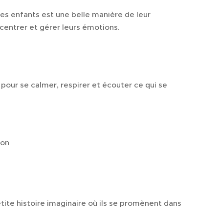
 les enfants est une belle manière de leur
centrer et gérer leurs émotions.
our se calmer, respirer et écouter ce qui se
ion
etite histoire imaginaire où ils se promènent dans