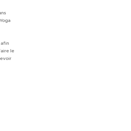
ans
 Yoga
 afin
aire le
evoir