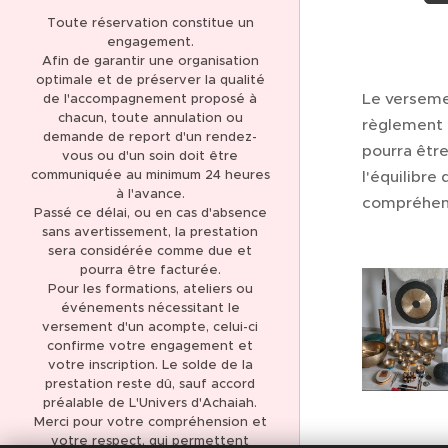
POLITIQUE DE
Toute réservation constitue un
CONFIDENTIALITÉ
engagement.
Afin de garantir une organisation
optimale et de préserver la qualité
Le verseme
de l'accompagnement proposé à
chacun, toute annulation ou
règlement 
demande de report d'un rendez-
pourra être
vous ou d'un soin doit être
communiquée au minimum 24 heures
l'équilibre
à l'avance.
compréhen
Passé ce délai, ou en cas d'absence
sans avertissement, la prestation
sera considérée comme due et
pourra être facturée.
Pour les formations, ateliers ou
événements nécessitant le
versement d'un acompte, celui-ci
confirme votre engagement et
votre inscription. Le solde de la
prestation reste dû, sauf accord
préalable de L'Univers d'Achaiah.
Merci pour votre compréhension et
votre respect, qui permettent