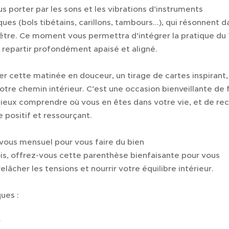
s porter par les sons et les vibrations d’instruments
ues (bols tibétains, carillons, tambours...), qui résonnent d
 être. Ce moment vous permettra d’intégrer la pratique du
 repartir profondément apaisé et aligné.
er cette matinée en douceur, un tirage de cartes inspirant,
votre chemin intérieur. C’est une occasion bienveillante de f
mieux comprendre où vous en êtes dans votre vie, et de rec
 positif et ressourçant.
vous mensuel pour vous faire du bien
s, offrez-vous cette parenthèse bienfaisante pour vous
relâcher les tensions et nourrir votre équilibre intérieur.
ques :
r