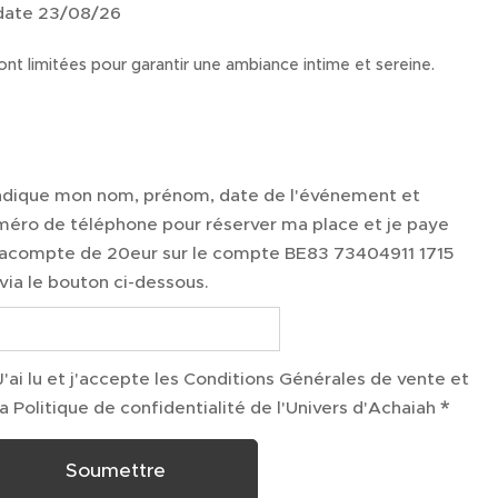
 date 23/08/26
ont limitées pour garantir une ambiance intime et sereine.
indique mon nom, prénom, date de l'événement et
méro de téléphone pour réserver ma place et je paye
 acompte de 20eur sur le compte BE83 73404911 1715
via le bouton ci-dessous.
J'ai lu et j'accepte les Conditions Générales de vente et
la Politique de confidentialité de l'Univers d'Achaiah
Soumettre