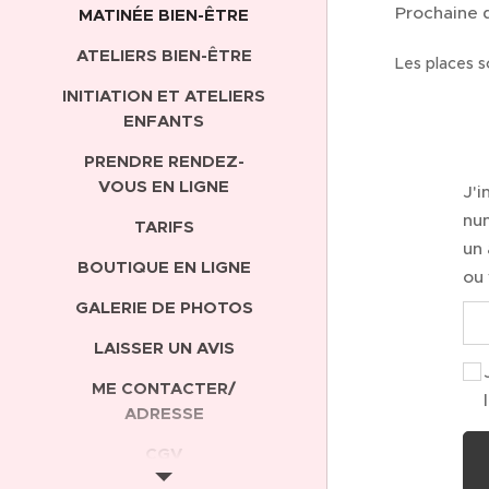
Prochaine
MATINÉE BIEN-ÊTRE
ATELIERS BIEN-ÊTRE
Les places s
INITIATION ET ATELIERS
ENFANTS
PRENDRE RENDEZ-
VOUS EN LIGNE
J'
nu
TARIFS
un
BOUTIQUE EN LIGNE
ou 
GALERIE DE PHOTOS
LAISSER UN AVIS
ME CONTACTER/
ADRESSE
CGV