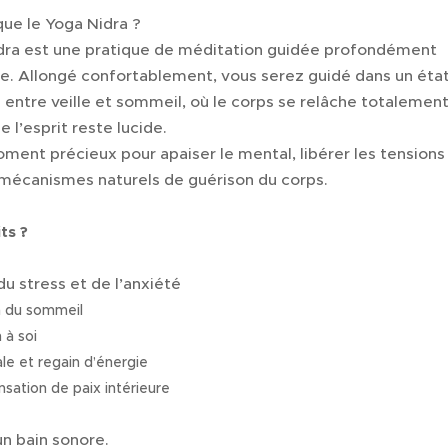
que le Yoga Nidra ?
dra est une pratique de méditation guidée profondément
e. Allongé confortablement, vous serez guidé dans un éta
entre veille et sommeil, où le corps se relâche totalemen
 l’esprit reste lucide.
ment précieux pour apaiser le mental, libérer les tensions
 mécanismes naturels de guérison du corps.
ts ?
u stress et de l’anxiété
n du sommeil
 à soi
le et regain d’énergie
sation de paix intérieure
 un bain sonore.