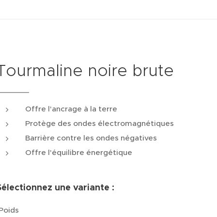
Tourmaline noire brute
Offre l'ancrage à la terre
Protège des ondes électromagnétiques
Barrière contre les ondes négatives
Offre l'équilibre énergétique
Sélectionnez une variante :
Poids