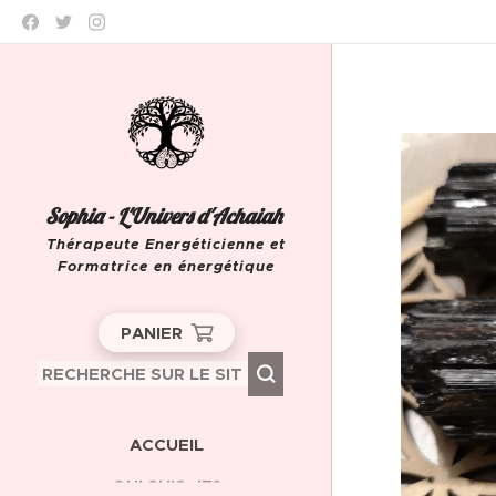
Sophia - L'Univers d'Achaiah
Thérapeute Energéticienne et
Formatrice en énergétique
Leeuw-Saint-Pierre
PANIER
ACCUEIL
QUI SUIS-JE?