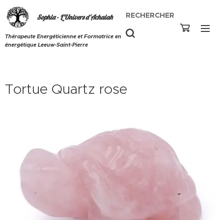
RECHERCHER
Sophia - L'Univers d'Achaiah
Thérapeute Energéticienne et Formatrice en
énergétique Leeuw-Saint-Pierre
Tortue Quartz rose