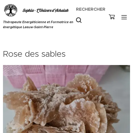
RECHERCHER
Sophia - L'Univers d'Achaiah
Thérapeute Energéticienne et Formatrice en
énergétique Leeuw-Saint-Pierre
Rose des sables