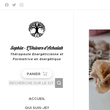
Sophia - L'Univers d'Achaiah
Thérapeute Energéticienne et
Formatrice en énergétique
Leeuw-Saint-Pierre
PANIER
ACCUEIL
QUI SUIS-JE?