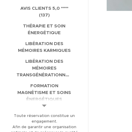
AVIS CLIENTS 5,0 *****
(137)
THÉRAPIE ET SOIN
ÉNERGÉTIQUE
LIBÉRATION DES
MÉMOIRES KARMIQUES
LIBÉRATION DES
MÉMOIRES
TRANSGÉNÉRATIONNELLES
FORMATION
MAGNÉTISME ET SOINS
ÉNERGÉTIQUES
FORMATION
Toute réservation constitue un
CANALISATION
engagement.
Afin de garantir une organisation
BOUTIQUE EN LIGNE