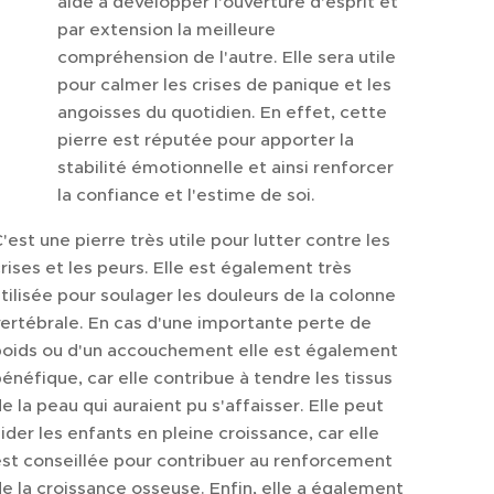
aide à développer l'ouverture d'esprit et
par extension la meilleure
compréhension de l'autre. Elle sera utile
pour calmer les crises de panique et les
angoisses du quotidien. En effet, cette
pierre est réputée pour apporter la
stabilité émotionnelle et ainsi renforcer
la confiance et l'estime de soi.
'est une pierre très utile pour lutter contre les
rises et les peurs. Elle est également très
tilisée pour soulager les douleurs de la colonne
ertébrale. En cas d'une importante perte de
poids ou d'un accouchement elle est également
énéfique, car elle contribue à tendre les tissus
e la peau qui auraient pu s'affaisser. Elle peut
ider les enfants en pleine croissance, car elle
st conseillée pour contribuer au renforcement
e la croissance osseuse. Enfin, elle a également