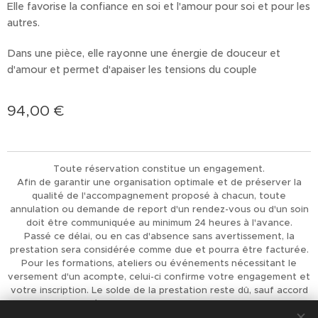
Elle favorise la confiance en soi et l'amour pour soi et pour les
autres.
Dans une pièce, elle rayonne une énergie de douceur et
d'amour et permet d'apaiser les tensions du couple
94,00
€
Toute réservation constitue un engagement.
Afin de garantir une organisation optimale et de préserver la
qualité de l'accompagnement proposé à chacun, toute
annulation ou demande de report d'un rendez-vous ou d'un soin
doit être communiquée au minimum 24 heures à l'avance.
Passé ce délai, ou en cas d'absence sans avertissement, la
prestation sera considérée comme due et pourra être facturée.
Pour les formations, ateliers ou événements nécessitant le
versement d'un acompte, celui-ci confirme votre engagement et
votre inscription. Le solde de la prestation reste dû, sauf accord
préalable de L'Univers d'Achaiah.
Merci pour votre compréhension et votre respect, qui