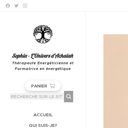
Sophia - L'Univers d'Achaiah
Thérapeute Energéticienne et
Formatrice en énergétique
Leeuw-Saint-Pierre
PANIER
ACCUEIL
QUI SUIS-JE?