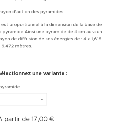
Rayon d'action des pyramides
l est proportionnel à la dimension de la base de
a pyramide Ainsi une pyramide de 4 cm aura un
ayon de diffusion de ses énergies de : 4 x 1,618
= 6,472 mètres.
Sélectionnez une variante :
pyramide
À partir de
17,00
€