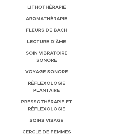
LITHOTHÉRAPIE
AROMATHÉRAPIE
FLEURS DE BACH
LECTURE D'ÂME
SOIN VIBRATOIRE
SONORE
VOYAGE SONORE
RÉFLEXOLOGIE
PLANTAIRE
PRESSOTHÉRAPIE ET
RÉFLEXOLOGIE
SOINS VISAGE
CERCLE DE FEMMES