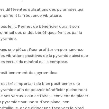
es différentes utilisations des pyramides qui
mplifient la fréquence vibratoire:
ous le lit: Permet de bénéficier durant son
sommeil des ondes bénéfiques émises par la
pyramide.
ans une pièce : Pour profiter en permanence
es vibrations positives de la pyramide ainsi que
es vertus du minéral qui la compose.
Positionnement des pyramides:
l est très important de bien positionner une
yramide afin de pouvoir bénéficier pleinement
e ses vertus. Pour ce faire, il convient de placer
a pyramide sur une surface plane, non
étallique, et de diriger une face vers le Nord