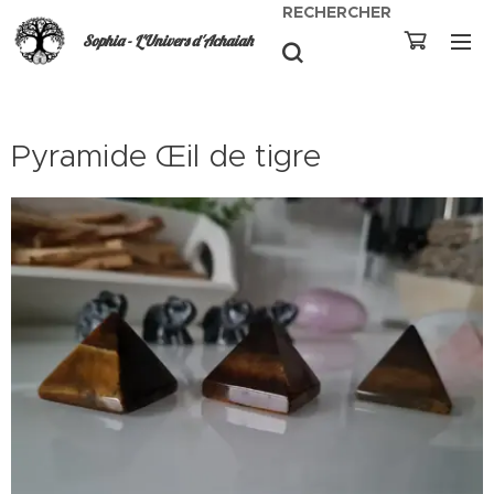
RECHERCHER
Sophia - L'Univers d'Achaiah
Pyramide Œil de tigre