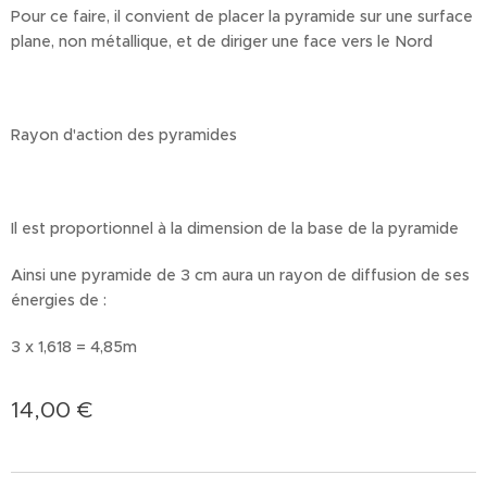
Pour ce faire, il convient de placer la pyramide sur une surface
plane, non métallique, et de diriger une face vers le Nord
Rayon d'action des pyramides
Il est proportionnel à la dimension de la base de la pyramide
Ainsi une pyramide de 3 cm aura un rayon de diffusion de ses
énergies de :
3 x 1,618 = 4,85m
14,00
€