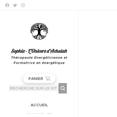
Sophia - L'Univers d'Achaiah
Thérapeute Energéticienne et
Formatrice en énergétique
Leeuw-Saint-Pierre
PANIER
ACCUEIL
QUI SUIS-JE?