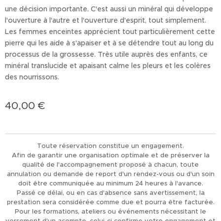
une décision importante. C'est aussi un minéral qui développe
l'ouverture à l'autre et l'ouverture d'esprit, tout simplement.
Les femmes enceintes apprécient tout particulièrement cette
pierre qui les aide à s'apaiser et à se détendre tout au long du
processus de la grossesse. Très utile auprès des enfants, ce
minéral translucide et apaisant calme les pleurs et les colères
des nourrissons.
40,00
€
Toute réservation constitue un engagement.
Afin de garantir une organisation optimale et de préserver la
qualité de l'accompagnement proposé à chacun, toute
annulation ou demande de report d'un rendez-vous ou d'un soin
doit être communiquée au minimum 24 heures à l'avance.
Passé ce délai, ou en cas d'absence sans avertissement, la
prestation sera considérée comme due et pourra être facturée.
Pour les formations, ateliers ou événements nécessitant le
versement d'un acompte, celui-ci confirme votre engagement et