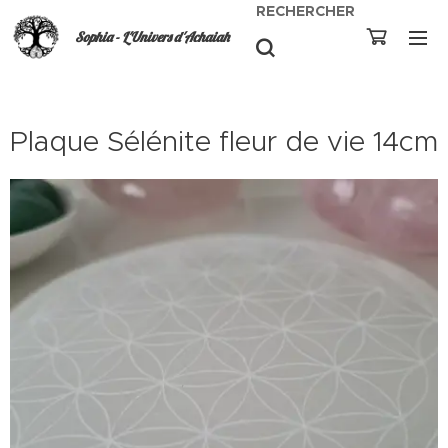
RECHERCHER
Sophia - L'Univers d'Achaiah
Plaque Sélénite fleur de vie 14cm