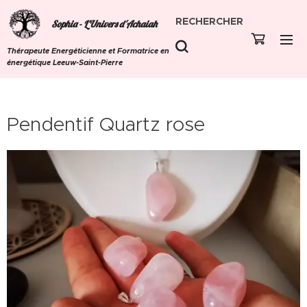
RECHERCHER
Sophia - L'Univers d'Achaiah
Thérapeute Energéticienne et Formatrice en
énergétique Leeuw-Saint-Pierre
Pendentif Quartz rose