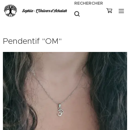
RECHERCHER
Sophia - L'Univers d'Achaiah
Pendentif "OM"