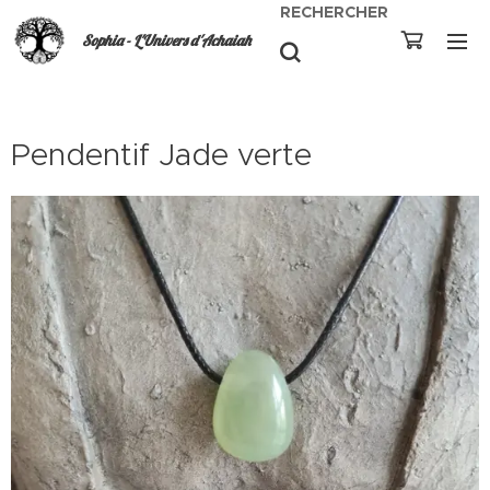
RECHERCHER
Sophia - L'Univers d'Achaiah
Pendentif Jade verte