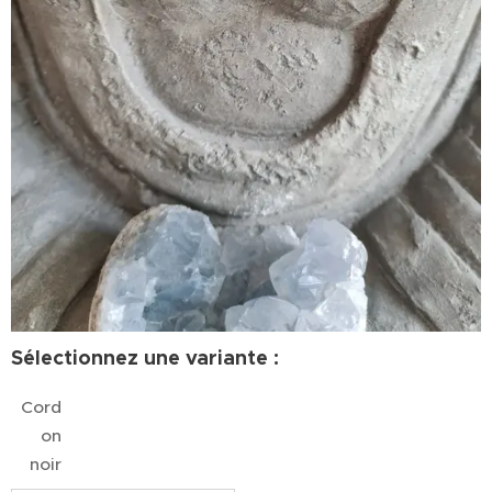
Sélectionnez une variante :
Cord
on
noir