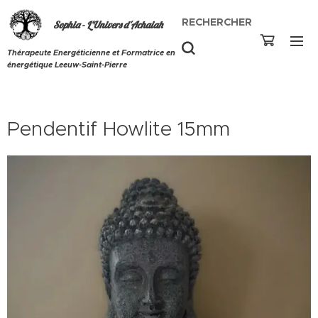
RECHERCHER
Sophia - L'Univers d'Achaiah
Thérapeute Energéticienne et Formatrice en
énergétique Leeuw-Saint-Pierre
Pendentif Howlite 15mm