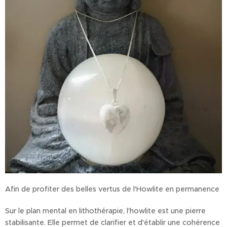
Afin de profiter des belles vertus de l'Howlite en permanence
Sur le plan mental en lithothérapie, l'howlite est une pierre
stabilisante. Elle permet de clarifier et d'établir une cohérence