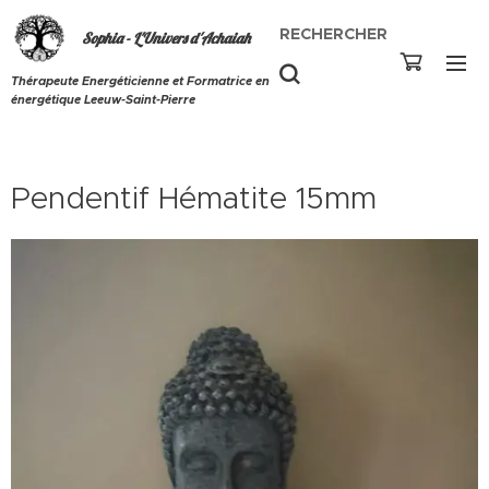
RECHERCHER
Sophia - L'Univers d'Achaiah
Thérapeute Energéticienne et Formatrice en
énergétique Leeuw-Saint-Pierre
Pendentif Hématite 15mm