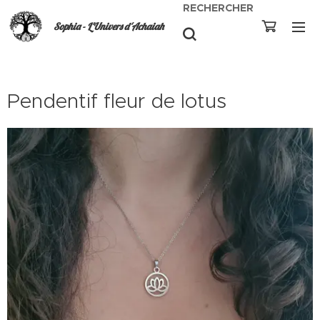
RECHERCHER
Sophia - L'Univers d'Achaiah
Pendentif fleur de lotus