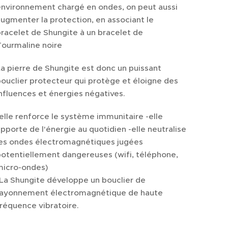
environnement chargé en ondes, on peut aussi
ugmenter la protection, en associant le
racelet de Shungite à un bracelet de
Tourmaline noire
a pierre de Shungite est donc un puissant
ouclier protecteur qui protège et éloigne des
nfluences et énergies négatives.
elle renforce le système immunitaire -elle
pporte de l'énergie au quotidien -elle neutralise
les ondes électromagnétiques jugées
otentiellement dangereuses (wifi, téléphone,
micro-ondes)
La Shungite développe un bouclier de
rayonnement électromagnétique de haute
réquence vibratoire.