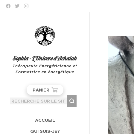
Sophia - L'Univers d'Achaiah
Thérapeute Energéticienne et
Formatrice en énergétique
Leeuw-Saint-Pierre
PANIER
ACCUEIL
QUI SUIS-JE?