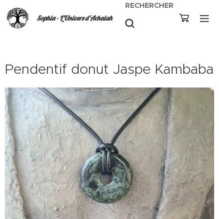
RECHERCHER
Sophia - L'Univers d'Achaiah
Pendentif donut Jaspe Kambaba