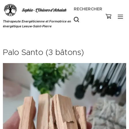
RECHERCHER
Sophia - L'Univers d'Achaiah
Thérapeute Energéticienne et Formatrice en
énergétique Leeuw-Saint-Pierre
Palo Santo (3 bâtons)