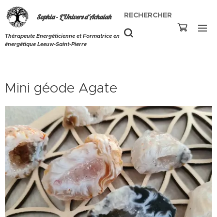
RECHERCHER
Sophia - L'Univers d'Achaiah
Thérapeute Energéticienne et Formatrice en
énergétique Leeuw-Saint-Pierre
Mini géode Agate