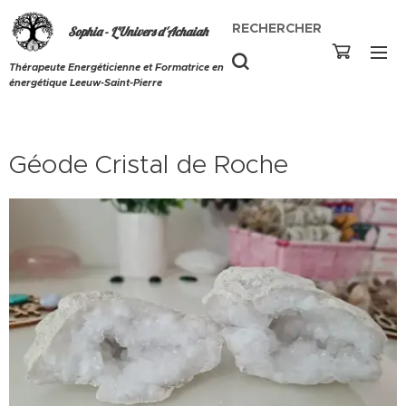
RECHERCHER
Sophia - L'Univers d'Achaiah
Thérapeute Energéticienne et Formatrice en
énergétique Leeuw-Saint-Pierre
Géode Cristal de Roche