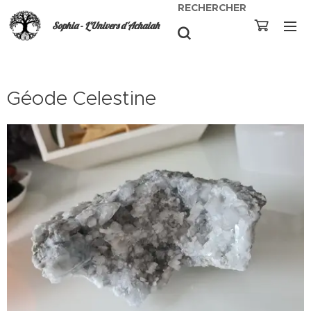
RECHERCHER
Sophia - L'Univers d'Achaiah
Géode Celestine