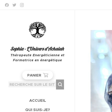
Sophia - L'Univers d'Achaiah
Thérapeute Energéticienne et
Formatrice en énergétique
Leeuw-Saint-Pierre
PANIER
ACCUEIL
QUI SUIS-JE?