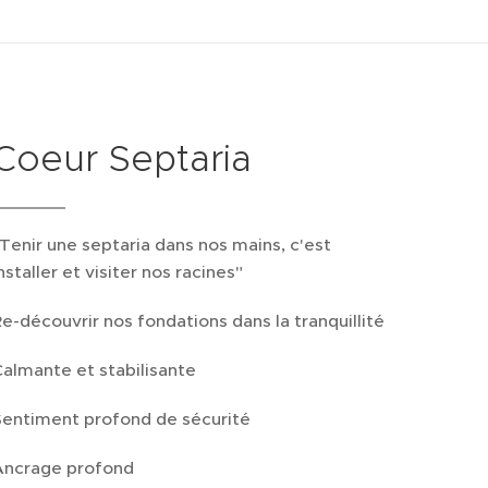
Coeur Septaria
Tenir une septaria dans nos mains, c'est
nstaller et visiter nos racines"
e-découvrir nos fondations dans la tranquillité
almante et stabilisante
Sentiment profond de sécurité
Ancrage profond