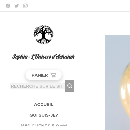
Sophia - L'Univers d'Achaiah
PANIER
ACCUEIL
QUI SUIS-JE?
AVIS CLIENTS 5,0 *****