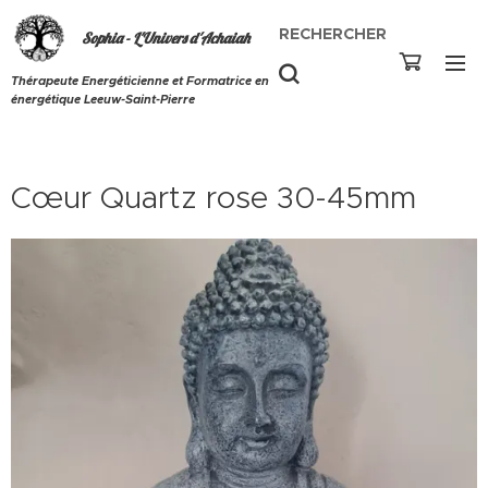
RECHERCHER
Sophia - L'Univers d'Achaiah
Thérapeute Energéticienne et Formatrice en
énergétique Leeuw-Saint-Pierre
Cœur Quartz rose 30-45mm