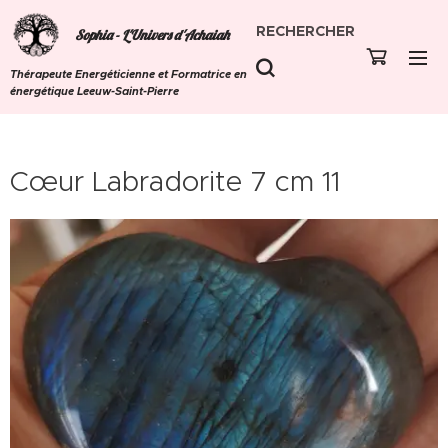
RECHERCHER
Sophia - L'Univers d'Achaiah
Thérapeute Energéticienne et Formatrice en
énergétique Leeuw-Saint-Pierre
Cœur Labradorite 7 cm 11