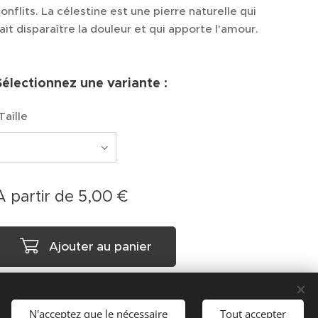
onflits. La célestine est une pierre naturelle qui
ait disparaître la douleur et qui apporte l'amour.
Sélectionnez une variante :
Taille
À partir de
5,00
€
Ajouter au panier
N'acceptez que le nécessaire
Tout accepter