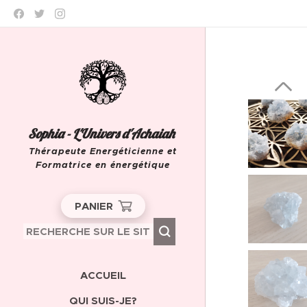
Sophia - L'Univers d'Achaiah
Thérapeute Energéticienne et
Formatrice en énergétique
Leeuw-Saint-Pierre
PANIER
ACCUEIL
QUI SUIS-JE?