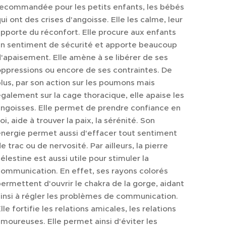
recommandée pour les petits enfants, les bébés
ui ont des crises d'angoisse. Elle les calme, leur
pporte du réconfort. Elle procure aux enfants
un sentiment de sécurité et apporte beaucoup
'apaisement. Elle amène à se libérer de ses
ppressions ou encore de ses contraintes. De
lus, par son action sur les poumons mais
galement sur la cage thoracique, elle apaise les
ngoisses. Elle permet de prendre confiance en
oi, aide à trouver la paix, la sérénité. Son
nergie permet aussi d'effacer tout sentiment
e trac ou de nervosité. Par ailleurs, la pierre
élestine est aussi utile pour stimuler la
ommunication. En effet, ses rayons colorés
ermettent d'ouvrir le chakra de la gorge, aidant
insi à régler les problèmes de communication.
lle fortifie les relations amicales, les relations
moureuses. Elle permet ainsi d'éviter les