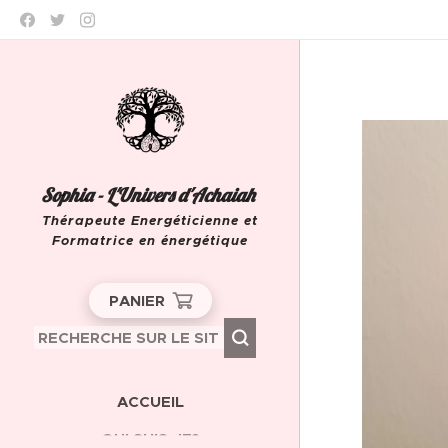
Sophia - L'Univers d'Achaiah
Thérapeute Energéticienne et
Formatrice en énergétique
Leeuw-Saint-Pierre
PANIER
ACCUEIL
QUI SUIS-JE?