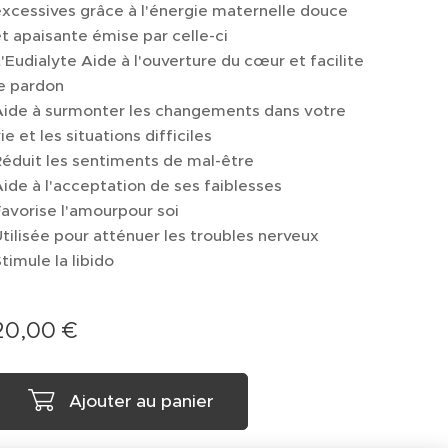
xcessives grâce à l'énergie maternelle douce
t apaisante émise par celle-ci
'Eudialyte Aide à l'ouverture du cœur et facilite
e pardon
Aide à surmonter les changements dans votre
ie et les situations difficiles
éduit les sentiments de mal-être
ide à l'acceptation de ses faiblesses
avorise l'amourpour soi
tilisée pour atténuer les troubles nerveux
timule la libido
20,00
€
Ajouter au panier