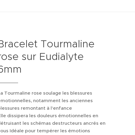
Bracelet Tourmaline
rose sur Eudialyte
6mm
a Tourmaline rose soulage les blessures
émotionnelles, notamment les anciennes
lessures remontant à l'enfance
lle dissipera les douleurs émotionnelles en
étruisant les schémas destructeurs ancrés en
vous Idéale pour tempérer les émotions