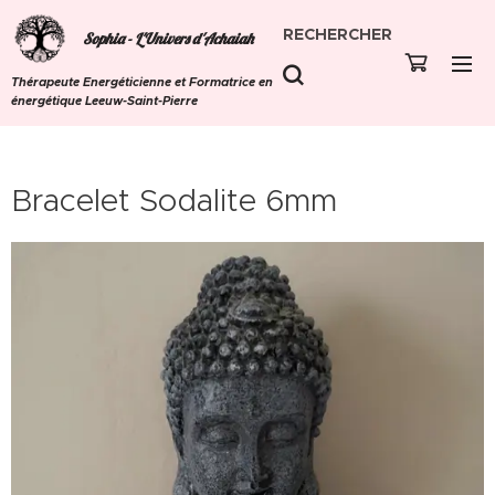
RECHERCHER
Sophia - L'Univers d'Achaiah
Thérapeute Energéticienne et Formatrice en
énergétique Leeuw-Saint-Pierre
Bracelet Sodalite 6mm