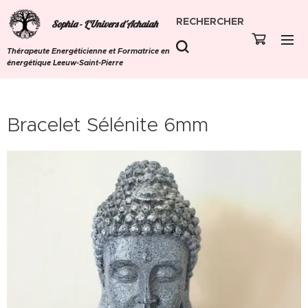
RECHERCHER
Sophia - L'Univers d'Achaiah
Thérapeute Energéticienne et Formatrice en
énergétique Leeuw-Saint-Pierre
Bracelet Sélénite 6mm