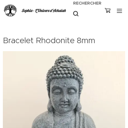
RECHERCHER
Sophia - L'Univers d'Achaiah
Bracelet Rhodonite 8mm