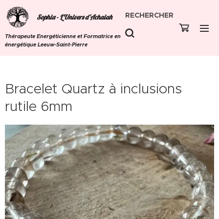
RECHERCHER
Sophia - L'Univers d'Achaiah
Thérapeute Energéticienne et Formatrice en
énergétique Leeuw-Saint-Pierre
Bracelet Quartz à inclusions
rutile 6mm