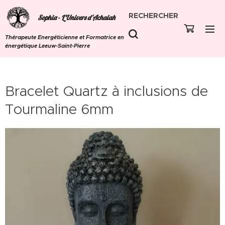
RECHERCHER
Sophia - L'Univers d'Achaiah
Thérapeute Energéticienne et Formatrice en
énergétique Leeuw-Saint-Pierre
Bracelet Quartz à inclusions de
Tourmaline 6mm