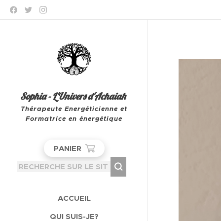
Sophia - L'Univers d'Achaiah
Thérapeute Energéticienne et
Formatrice en énergétique
Leeuw-Saint-Pierre
PANIER
ACCUEIL
QUI SUIS-JE?