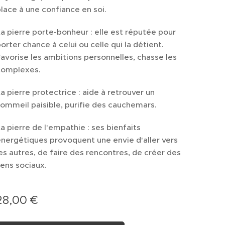
lace à une confiance en soi.
a pierre porte-bonheur : elle est réputée pour
orter chance à celui ou celle qui la détient.
avorise les ambitions personnelles, chasse les
complexes.
a pierre protectrice : aide à retrouver un
ommeil paisible, purifie des cauchemars.
a pierre de l'empathie : ses bienfaits
nergétiques provoquent une envie d'aller vers
es autres, de faire des rencontres, de créer des
iens sociaux.
28,00
€