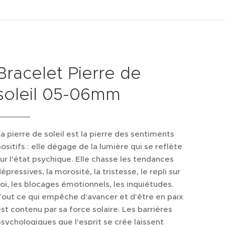
Bracelet Pierre de
soleil 05-06mm
a pierre de soleil est la pierre des sentiments
ositifs : elle dégage de la lumière qui se reflète
ur l'état psychique. Elle chasse les tendances
épressives, la morosité, la tristesse, le repli sur
oi, les blocages émotionnels, les inquiétudes.
out ce qui empêche d'avancer et d'être en paix
st contenu par sa force solaire. Les barrières
sychologiques que l'esprit se crée laissent