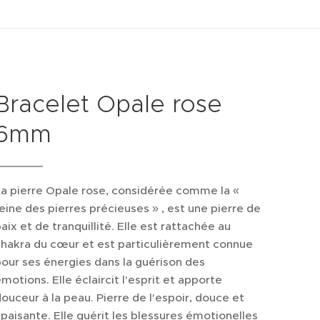
Bracelet Opale rose
6mm
a pierre Opale rose, considérée comme la «
eine des pierres précieuses » , est une pierre de
aix et de tranquillité. Elle est rattachée au
chakra du cœur et est particulièrement connue
our ses énergies dans la guérison des
motions. Elle éclaircit l'esprit et apporte
ouceur à la peau. Pierre de l'espoir, douce et
paisante. Elle guérit les blessures émotionelles