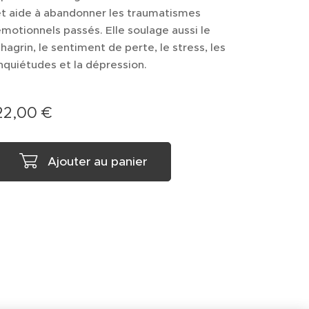
et aide à abandonner les traumatismes
motionnels passés. Elle soulage aussi le
hagrin, le sentiment de perte, le stress, les
nquiétudes et la dépression.
22,00
€
Ajouter au panier