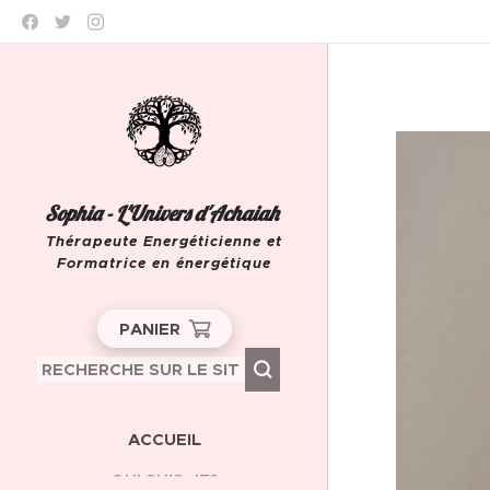
Sophia - L'Univers d'Achaiah
Thérapeute Energéticienne et
Formatrice en énergétique
Leeuw-Saint-Pierre
PANIER
ACCUEIL
QUI SUIS-JE?