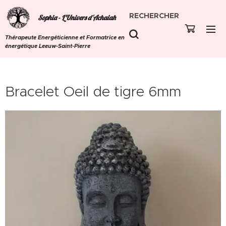
RECHERCHER
Sophia - L'Univers d'Achaiah
Thérapeute Energéticienne et Formatrice en
énergétique Leeuw-Saint-Pierre
Bracelet Oeil de tigre 6mm