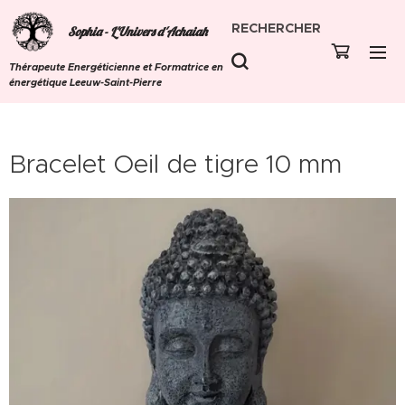
RECHERCHER
Sophia - L'Univers d'Achaiah
Thérapeute Energéticienne et Formatrice en
énergétique Leeuw-Saint-Pierre
Bracelet Oeil de tigre 10 mm