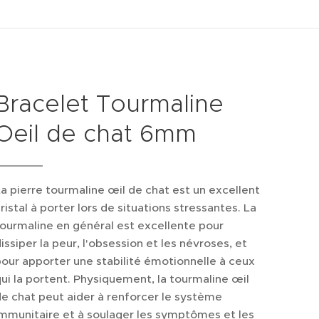
Bracelet Tourmaline
Oeil de chat 6mm
a pierre tourmaline œil de chat est un excellent
ristal à porter lors de situations stressantes. La
ourmaline en général est excellente pour
issiper la peur, l'obsession et les névroses, et
our apporter une stabilité émotionnelle à ceux
ui la portent. Physiquement, la tourmaline œil
e chat peut aider à renforcer le système
mmunitaire et à soulager les symptômes et les