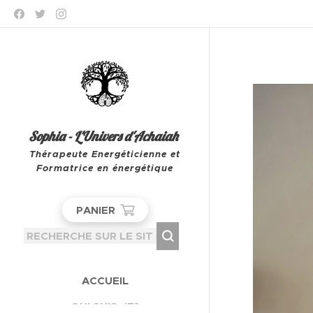
Sophia - L'Univers d'Achaiah
Thérapeute Energéticienne et
Formatrice en énergétique
Leeuw-Saint-Pierre
PANIER
ACCUEIL
QUI SUIS-JE?