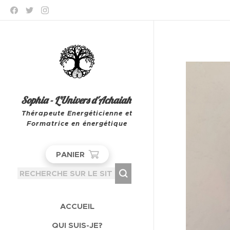
Sophia - L'Univers d'Achaiah
Thérapeute Energéticienne et
Formatrice en énergétique
Leeuw-Saint-Pierre
PANIER
ACCUEIL
QUI SUIS-JE?