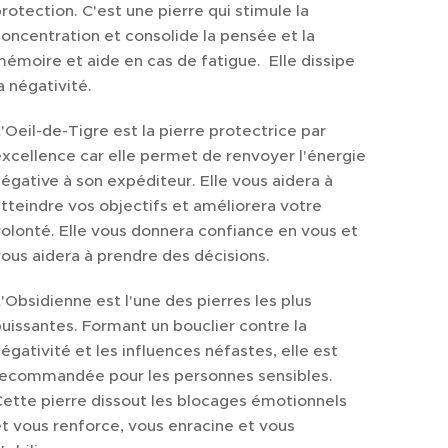
rotection. C'est une pierre qui stimule la
oncentration et consolide la pensée et la
émoire et aide en cas de fatigue. Elle dissipe
a négativité.
'Oeil-de-Tigre est la pierre protectrice par
xcellence car elle permet de renvoyer l'énergie
égative à son expéditeur. Elle vous aidera à
tteindre vos objectifs et améliorera votre
olonté. Elle vous donnera confiance en vous et
ous aidera à prendre des décisions.
'Obsidienne est l'une des pierres les plus
uissantes. Formant un bouclier contre la
égativité et les influences néfastes, elle est
recommandée pour les personnes sensibles.
ette pierre dissout les blocages émotionnels
t vous renforce, vous enracine et vous