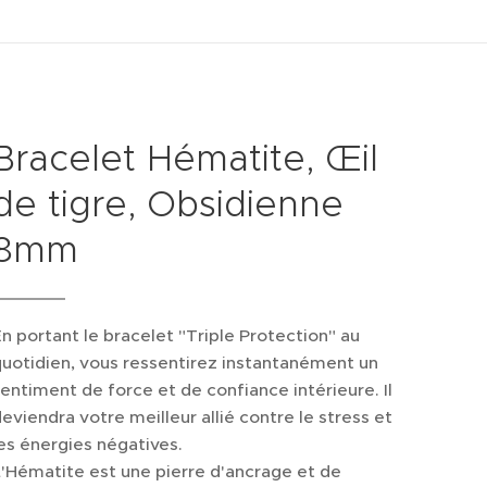
Bracelet Hématite, Œil
de tigre, Obsidienne
8mm
n portant le bracelet "Triple Protection" au
uotidien, vous ressentirez instantanément un
entiment de force et de confiance intérieure. Il
eviendra votre meilleur allié contre le stress et
es énergies négatives.
'Hématite est une pierre d'ancrage et de