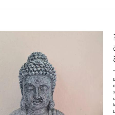
E
q
s
d
l
L