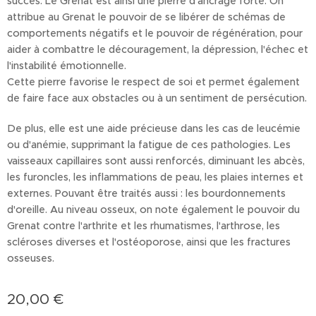
succès. Le Grenat est ainsi une pierre d'ancrage forte. On
attribue au Grenat le pouvoir de se libérer de schémas de
comportements négatifs et le pouvoir de régénération, pour
aider à combattre le découragement, la dépression, l'échec et
l'instabilité émotionnelle.
Cette pierre favorise le respect de soi et permet également
de faire face aux obstacles ou à un sentiment de persécution.
De plus, elle est une aide précieuse dans les cas de leucémie
ou d'anémie, supprimant la fatigue de ces pathologies. Les
vaisseaux capillaires sont aussi renforcés, diminuant les abcès,
les furoncles, les inflammations de peau, les plaies internes et
externes. Pouvant être traités aussi : les bourdonnements
d'oreille. Au niveau osseux, on note également le pouvoir du
Grenat contre l'arthrite et les rhumatismes, l'arthrose, les
scléroses diverses et l'ostéoporose, ainsi que les fractures
osseuses.
20,00
€