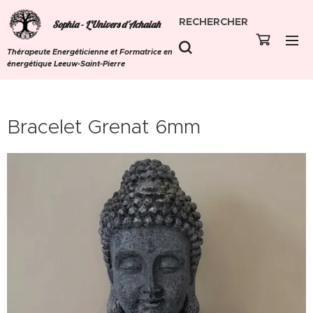
RECHERCHER
Sophia - L'Univers d'Achaiah
Thérapeute Energéticienne et Formatrice en
énergétique Leeuw-Saint-Pierre
Bracelet Grenat 6mm