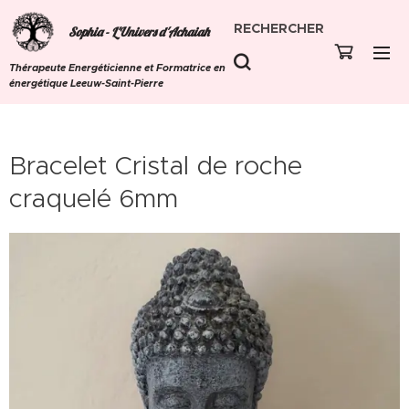
RECHERCHER
Sophia - L'Univers d'Achaiah
Thérapeute Energéticienne et Formatrice en
énergétique Leeuw-Saint-Pierre
Bracelet Cristal de roche
craquelé 6mm