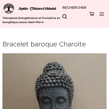
RECHERCHER
Sophia - L'Univers d'Achaiah
Thérapeute Energéticienne et Formatrice en
énergétique Leeuw-Saint-Pierre
Bracelet baroque Charoïte