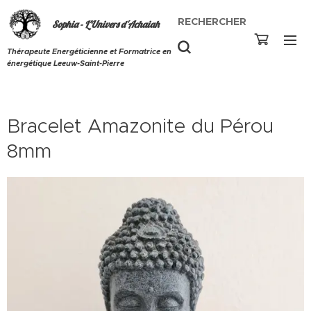
RECHERCHER
Sophia - L'Univers d'Achaiah
Thérapeute Energéticienne et Formatrice en
énergétique Leeuw-Saint-Pierre
Bracelet Amazonite du Pérou
8mm