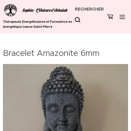
RECHERCHER
Sophia - L'Univers d'Achaiah
Thérapeute Energéticienne et Formatrice en
énergétique Leeuw-Saint-Pierre
Bracelet Amazonite 6mm