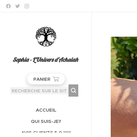
Sophia - L'Univers d'Achaiah
PANIER
ACCUEIL
QUI SUIS-JE?
AVIS CLIENTS 5,0 *****