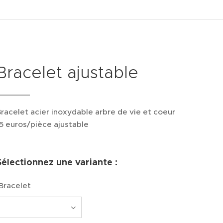
Bracelet ajustable
racelet acier inoxydable arbre de vie et coeur
5 euros/pièce ajustable
Sélectionnez une variante :
Bracelet