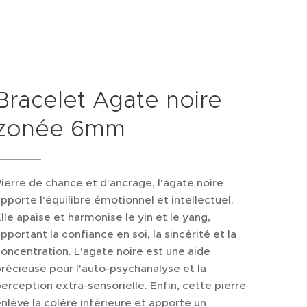
Bracelet Agate noire
zonée 6mm
ierre de chance et d'ancrage, l'agate noire
pporte l'équilibre émotionnel et intellectuel.
lle apaise et harmonise le yin et le yang,
pportant la confiance en soi, la sincérité et la
oncentration. L'agate noire est une aide
récieuse pour l'auto-psychanalyse et la
erception extra-sensorielle. Enfin, cette pierre
nlève la colère intérieure et apporte un