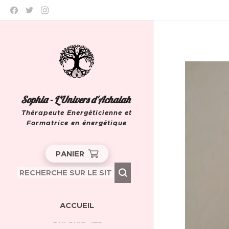
Sophia - L'Univers d'Achaiah
Thérapeute Energéticienne et
Formatrice en énergétique
Leeuw-Saint-Pierre
PANIER
ACCUEIL
QUI SUIS-JE?