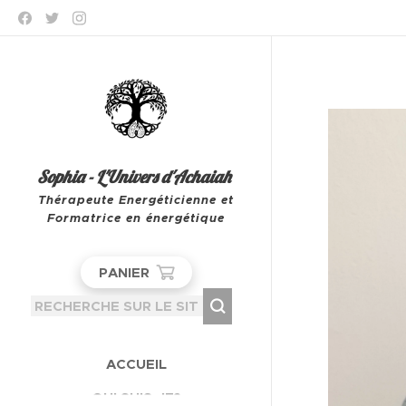
Sophia - L'Univers d'Achaiah
Thérapeute Energéticienne et
Formatrice en énergétique
Leeuw-Saint-Pierre
PANIER
ACCUEIL
QUI SUIS-JE?