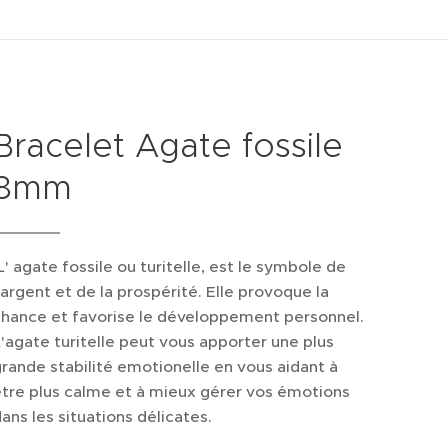
Bracelet Agate fossile
8mm
' agate fossile ou turitelle, est le symbole de
'argent et de la prospérité. Elle provoque la
chance et favorise le développement personnel.
'agate turitelle peut vous apporter une plus
rande stabilité emotionelle en vous aidant à
tre plus calme et à mieux gérer vos émotions
ans les situations délicates.