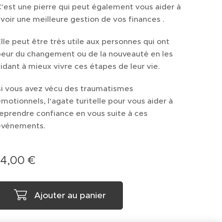
'est une pierre qui peut également vous aider à
voir une meilleure gestion de vos finances .
lle peut être très utile aux personnes qui ont
peur du changement ou de la nouveauté en les
idant à mieux vivre ces étapes de leur vie.
Si vous avez vécu des traumatismes
motionnels, l'agate turitelle pour vous aider à
eprendre confiance en vous suite à ces
événements.
14,00
€
Ajouter au panier